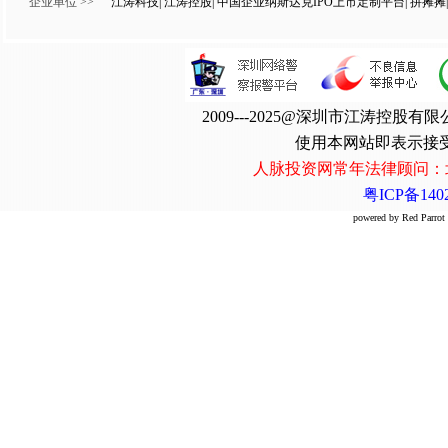
企业单位 >>
江涛科技
|
江涛控股
|
中国企业纳斯达克IPO上市定制平台
|
拼摊摊
|
2009---2025@深圳市江涛控
使用本网站即表示接
人脉投资网常年法律顾问：
粤ICP备1402
powered by Red Par