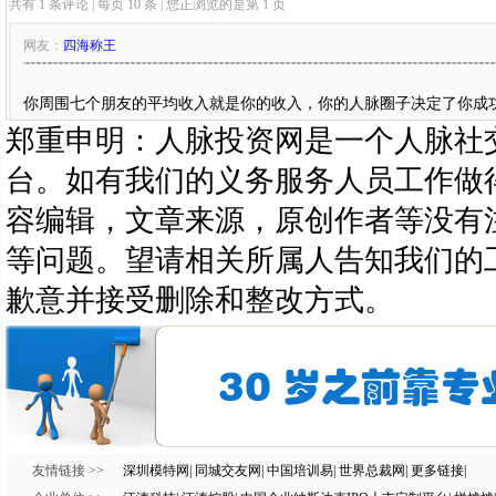
郑重申明：人脉投资网是一个人脉社
台。如有我们的义务服务人员工作做
容编辑，文章来源，原创作者等没有
等问题。望请相关所属人告知我们的
歉意并接受删除和整改方式。
友情链接 >>
深圳模特网
|
同城交友网
|
中国培训易
|
世界总裁网
|
更多链接
|