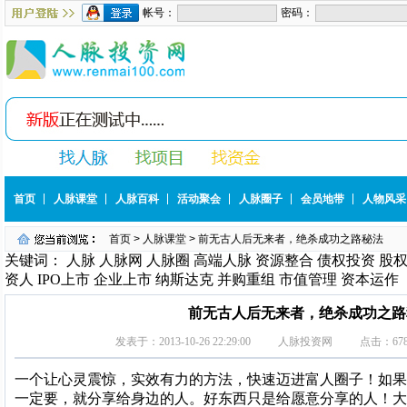
首页
人脉课堂
人脉百科
活动聚会
人脉圈子
会员地带
人物风采
首页
>
人脉课堂
> 前无古人后无来者，绝杀成功之路秘法
关键词： 人脉 人脉网 人脉圈 高端人脉 资源整合 债权投资 股
资人 IPO上市 企业上市 纳斯达克 并购重组 市值管理 资本运作
前无古人后无来者，绝杀成功之路
发表于：
2013-10-26 22:29:00
人脉投资网
点击：
67
一个让心灵震惊，实效有力的方法，快速迈进富人圈子！如果
一定要，就分享给身边的人。好东西只是给愿意分享的人！大