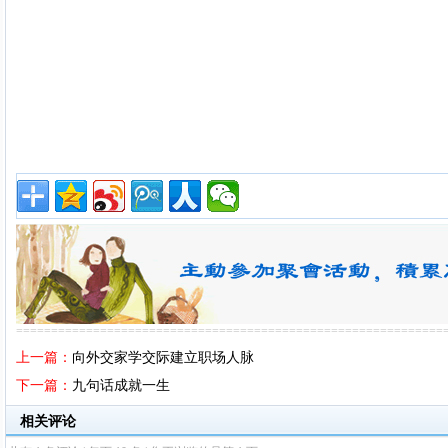
=============================================================
上一篇：
向外交家学交际建立职场人脉
下一篇：
九句话成就一生