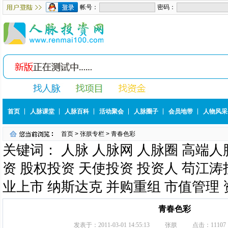
首页
人脉课堂
人脉百科
活动聚会
人脉圈子
会员地带
人物风采
首页
>
张朕专栏
> 青春色彩
关键词： 人脉 人脉网 人脉圈 高端人
资 股权投资 天使投资 投资人 苟江涛投
业上市 纳斯达克 并购重组 市值管理
青春色彩
发表于：
2011-03-01 14:55:13
张朕
点击：
11107