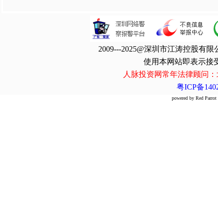
2009---2025@深圳市江涛控
使用本网站即表示接
人脉投资网常年法律顾问：
粤ICP备1402
powered by Red Par