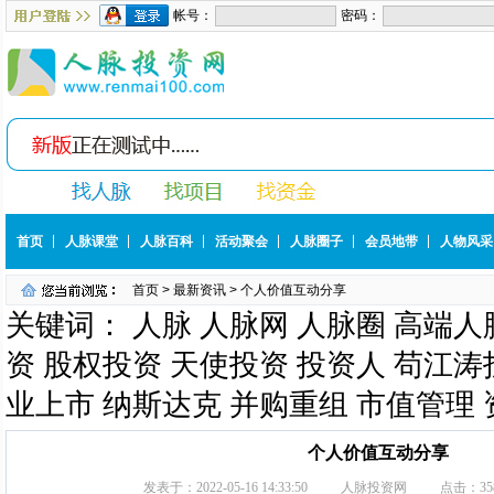
首页
人脉课堂
人脉百科
活动聚会
人脉圈子
会员地带
人物风采
首页
>
最新资讯
> 个人价值互动分享
关键词： 人脉 人脉网 人脉圈 高端人
资 股权投资 天使投资 投资人 苟江涛投
业上市 纳斯达克 并购重组 市值管理
个人价值互动分享
发表于：
2022-05-16 14:33:50
人脉投资网
点击：
35