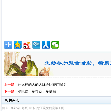
=============================================================
上一篇：
什么样的人的人脉会比较广呢？
下一篇：
少巴结，多帮助，多提携