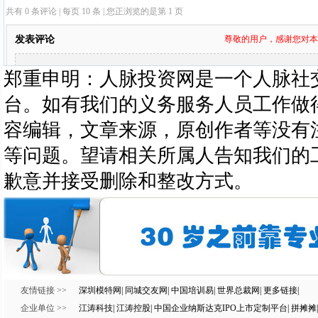
郑重申明：人脉投资网是一个人脉社
台。如有我们的义务服务人员工作做
容编辑，文章来源，原创作者等没有
等问题。望请相关所属人告知我们的
歉意并接受删除和整改方式。
友情链接 >>
深圳模特网
|
同城交友网
|
中国培训易
|
世界总裁网
|
更多链接
|
企业单位 >>
江涛科技
|
江涛控股
|
中国企业纳斯达克IPO上市定制平台
|
拼摊摊
|